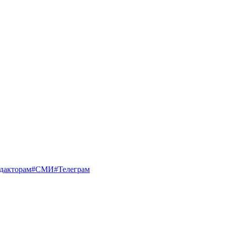
дакторам
#СМИ
#Телеграм