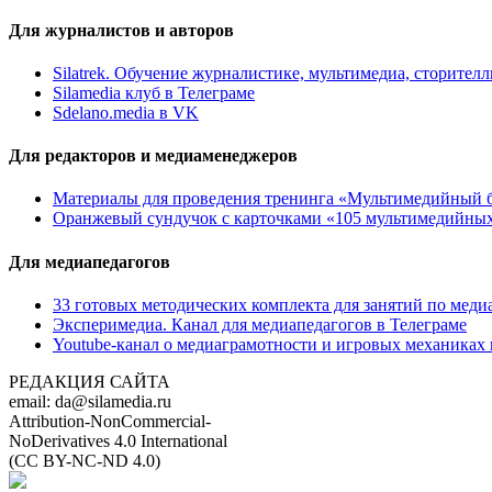
Для журналистов и авторов
Silatrek. Обучение журналистике, мультимедиа, сторите
Silamedia клуб в Телеграме
Sdelano.media в VK
Для редакторов и медиаменеджеров
Материалы для проведения тренинга «Мультимедийный б
Оранжевый сундучок с карточками «105 мультимедийны
Для медиапедагогов
33 готовых методических комплекта для занятий по меди
Эксперимедиа. Канал для медиапедагогов в Телеграме
Youtube-канал о медиаграмотности и игровых механиках 
РЕДАКЦИЯ САЙТА
email: da@silamedia.ru
Attribution-NonCommercial-
NoDerivatives 4.0 International
(CC BY-NC-ND 4.0)