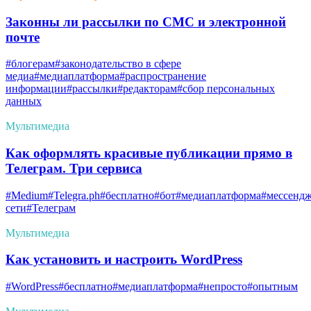
Законны ли рассылки по СМС и электронной
почте
#блогерам
#законодательство в сфере
медиа
#медиаплатформа
#распространение
информации
#рассылки
#редакторам
#сбор персональных
данных
Мультимедиа
Как оформлять красивые публикации прямо в
Телеграм. Три сервиса
#Medium
#Telegra.ph
#бесплатно
#бот
#медиаплатформа
#мессенд
сети
#Телеграм
Мультимедиа
Как установить и настроить WordPress
#WordPress
#бесплатно
#медиаплатформа
#непросто
#опытным