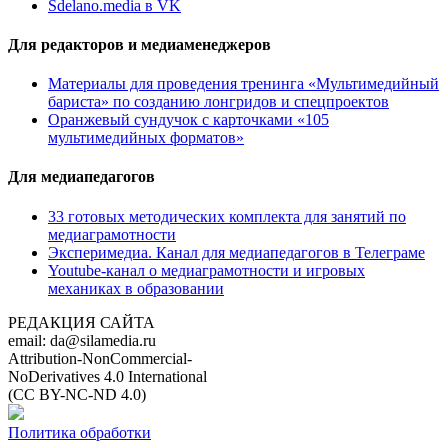
Sdelano.media в VK
Для редакторов и медиаменеджеров
Материалы для проведения тренинга «Мультимедийный
бариста» по созданию лонгридов и спецпроектов
Оранжевый сундучок с карточками «105
мультимедийных форматов»
Для медиапедагогов
33 готовых методических комплекта для занятий по
медиаграмотности
Эксперимедиа. Канал для медиапедагогов в Телеграме
Youtube-канал о медиаграмотности и игровых
механиках в образовании
РЕДАКЦИЯ САЙТА
email: da@silamedia.ru
Attribution-NonCommercial-
NoDerivatives 4.0 International
(CC BY-NC-ND 4.0)
Политика обработки