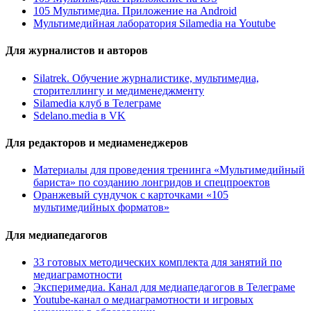
105 Мультимедиа. Приложение на Android
Мультимедийная лаборатория Silamedia на Youtube
Для журналистов и авторов
Silatrek. Обучение журналистике, мультимедиа,
сторителлингу и медименеджменту
Silamedia клуб в Телеграме
Sdelano.media в VK
Для редакторов и медиаменеджеров
Материалы для проведения тренинга «Мультимедийный
бариста» по созданию лонгридов и спецпроектов
Оранжевый сундучок с карточками «105
мультимедийных форматов»
Для медиапедагогов
33 готовых методических комплекта для занятий по
медиаграмотности
Эксперимедиа. Канал для медиапедагогов в Телеграме
Youtube-канал о медиаграмотности и игровых