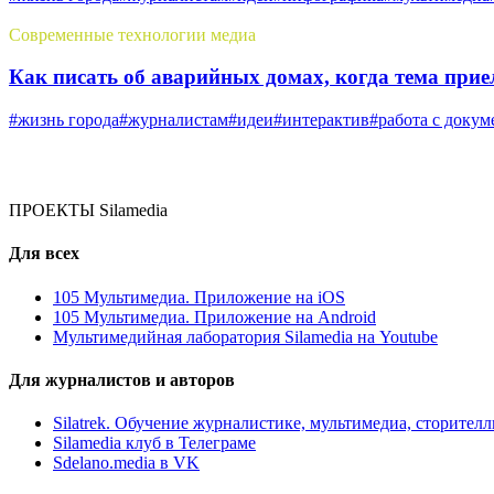
Современные технологии медиа
Как писать об аварийных домах, когда тема прие
#жизнь города
#журналистам
#идеи
#интерактив
#работа с доку
ПРОЕКТЫ Silamedia
Для всех
105 Мультимедиа. Приложение на iOS
105 Мультимедиа. Приложение на Android
Мультимедийная лаборатория Silamedia на Youtube
Для журналистов и авторов
Silatrek. Обучение журналистике, мультимедиа, сторите
Silamedia клуб в Телеграме
Sdelano.media в VK