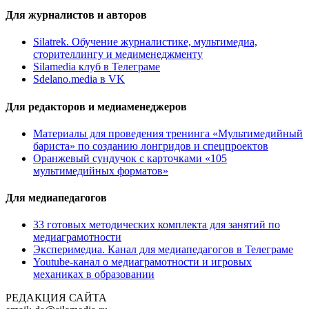
Для журналистов и авторов
Silatrek. Обучение журналистике, мультимедиа,
сторителлингу и медименеджменту
Silamedia клуб в Телеграме
Sdelano.media в VK
Для редакторов и медиаменеджеров
Материалы для проведения тренинга «Мультимедийный
бариста» по созданию лонгридов и спецпроектов
Оранжевый сундучок с карточками «105
мультимедийных форматов»
Для медиапедагогов
33 готовых методических комплекта для занятий по
медиаграмотности
Эксперимедиа. Канал для медиапедагогов в Телеграме
Youtube-канал о медиаграмотности и игровых
механиках в образовании
РЕДАКЦИЯ САЙТА