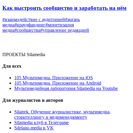
Как выстроить сообщество и заработать на нём
#взаимодействие с аудиторией
#жизнь
медиа
#краудфандинг
#монетизация
медиа
#сообщества
#управление редакцией
ПРОЕКТЫ Silamedia
Для всех
105 Мультимедиа. Приложение на iOS
105 Мультимедиа. Приложение на Android
Мультимедийная лаборатория Silamedia на Youtube
Для журналистов и авторов
Silatrek. Обучение журналистике, мультимедиа,
сторителлингу и медименеджменту
Silamedia клуб в Телеграме
Sdelano.media в VK