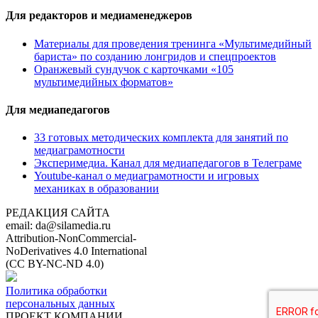
Для редакторов и медиаменеджеров
Материалы для проведения тренинга «Мультимедийный
бариста» по созданию лонгридов и спецпроектов
Оранжевый сундучок с карточками «105
мультимедийных форматов»
Для медиапедагогов
33 готовых методических комплекта для занятий по
медиаграмотности
Эксперимедиа. Канал для медиапедагогов в Телеграме
Youtube-канал о медиаграмотности и игровых
механиках в образовании
РЕДАКЦИЯ САЙТА
email: da@silamedia.ru
Attribution-NonCommercial-
NoDerivatives 4.0 International
(CC BY-NC-ND 4.0)
Политика обработки
персональных данных
ПРОЕКТ КОМПАНИИ