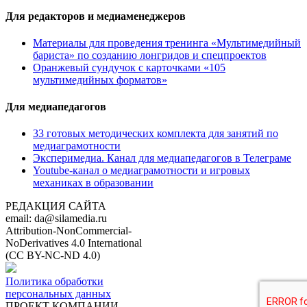
Для редакторов и медиаменеджеров
Материалы для проведения тренинга «Мультимедийный
бариста» по созданию лонгридов и спецпроектов
Оранжевый сундучок с карточками «105
мультимедийных форматов»
Для медиапедагогов
33 готовых методических комплекта для занятий по
медиаграмотности
Эксперимедиа. Канал для медиапедагогов в Телеграме
Youtube-канал о медиаграмотности и игровых
механиках в образовании
РЕДАКЦИЯ САЙТА
email: da@silamedia.ru
Attribution-NonCommercial-
NoDerivatives 4.0 International
(CC BY-NC-ND 4.0)
Политика обработки
персональных данных
ПРОЕКТ КОМПАНИИ