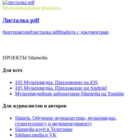
Мультимедийные форматы
Листалка pdf
#интерактив
#листалка pdf
#работа с документами
ПРОЕКТЫ Silamedia
Для всех
105 Мультимедиа. Приложение на iOS
105 Мультимедиа. Приложение на Android
Мультимедийная лаборатория Silamedia на Youtube
Для журналистов и авторов
Silatrek. Обучение журналистике, мультимедиа,
сторителлингу и медименеджменту
Silamedia клуб в Телеграме
Sdelano.media в VK