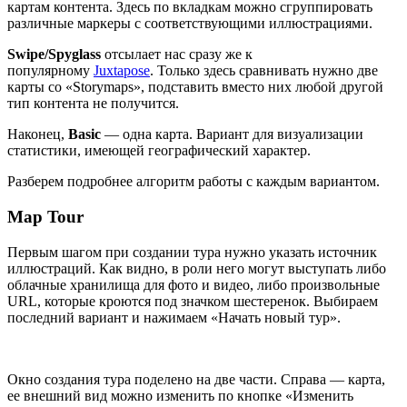
картам контента. Здесь по вкладкам можно сгруппировать
различные маркеры с соответствующими иллюстрациями.
Swipe/Spyglass
отсылает нас сразу же к
популярному
Juxtapose
. Только здесь сравнивать нужно две
карты со «Storymaps», подставить вместо них любой другой
тип контента не получится.
Наконец,
Basic
— одна карта. Вариант для визуализации
статистики, имеющей географический характер.
Разберем подробнее алгоритм работы с каждым вариантом.
Map Tour
Первым шагом при создании тура нужно указать источник
иллюстраций. Как видно, в роли него могут выступать либо
облачные хранилища для фото и видео, либо произвольные
URL, которые кроются под значком шестеренок. Выбираем
последний вариант и нажимаем «Начать новый тур».
Окно создания тура поделено на две части. Справа — карта,
ее внешний вид можно изменить по кнопке «Изменить