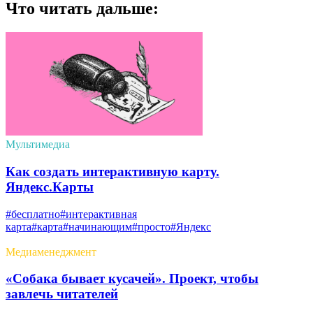
Что читать дальше:
Мультимедиа
Как создать интерактивную карту.
Яндекс.Карты
#бесплатно
#интерактивная
карта
#карта
#начинающим
#просто
#Яндекс
Медиаменеджмент
«Собака бывает кусачей». Проект, чтобы
завлечь читателей