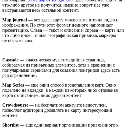
что-либо другое не получится, именно вокруг нее уже
выстраивается весь остальной контент.
Map journal
— вот здесь карту можно заменить на видео и
изображения. По сути этот формат немного напоминает
презентацию. Слева — текст и описание, справа — карта или
что-либо иное. Точная географическая привязка, маркеры —
не обязательны.
Cascade
— классическая мультимедийная страница,
собираемая из привычных элементов, хотя в сравнении с
популярными сервисами для создания лонгридов здесь есть
ряд ограничений.
Map Series
— еще один способ представления карт. Окно
поделено на вкладки, в каждой из которых либо отдельная
карта с описанием, либо другой контент.
Crowdsourse
— на бесплатном аккаунте недоступен,
позволяет аудитории добавлять на карту интересующий
контент.
Shortlist
— еще один вариант организации привязанного к