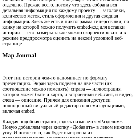
отдельно. Прежде всего, потому что здесь собрана вся
детальная информация по каждому проекту — заголовки,
количество меток, стиль оформления и другая сводная
информация. Здесь же есть и пиктограмма гиперссылки, по
клику на которой можно получить embed-код для вставки
истории — его размеры также можно скорректировать и в
режиме предпросмотра оценить на некоей условной веб-
странице.
Map Journal
Этот тип истории чем-то напоминает по формату
презентацию. Экран здесь поделен на две части (их
соотношение можно поменять): справа — иллюстрация,
которой может быть и карта, и встроенный веб-сайт, и видео,
слева — описание. Причем для описания доступен
полноценный визуальный редактор со всеми функциями,
включая embed.
Каждая подобная страница здесь называется «Разделом».
Новую добавляем через кнопку «Добавить» в левом нижнем
углу. И после того, как будет выстроена их