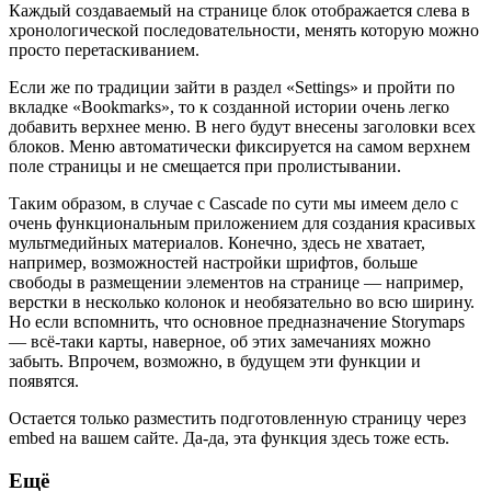
Каждый создаваемый на странице блок отображается слева в
хронологической последовательности, менять которую можно
просто перетаскиванием.
Если же по традиции зайти в раздел «Settings» и пройти по
вкладке «Bookmarks», то к созданной истории очень легко
добавить верхнее меню. В него будут внесены заголовки всех
блоков. Меню автоматически фиксируется на самом верхнем
поле страницы и не смещается при пролистывании.
Таким образом, в случае с Cascade по сути мы имеем дело с
очень функциональным приложением для создания красивых
мультмедийных материалов. Конечно, здесь не хватает,
например, возможностей настройки шрифтов, больше
свободы в размещении элементов на странице — например,
верстки в несколько колонок и необязательно во всю ширину.
Но если вспомнить, что основное предназначение Storymaps
— всё-таки карты, наверное, об этих замечаниях можно
забыть. Впрочем, возможно, в будущем эти функции и
появятся.
Остается только разместить подготовленную страницу через
embed на вашем сайте. Да-да, эта функция здесь тоже есть.
Ещё