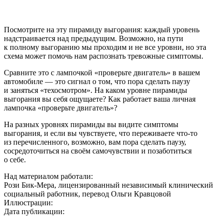
Посмотрите на эту пирамиду выгорания: каждый уровень
надстраивается над предыдущим. Возможно, на пути
к полному выгоранию мы проходим и не все уровни, но эта
схема может помочь нам распознать тревожные симптомы.
Сравните это с лампочкой «проверьте двигатель» в вашем
автомобиле — это сигнал о том, что пора сделать паузу
и заняться «техосмотром». На каком уровне пирамиды
выгорания вы себя ощущаете? Как работает ваша личная
лампочка «проверьте двигатель»?
На разных уровнях пирамиды вы видите симптомы
выгорания, и если вы чувствуете, что переживаете что-то
из перечисленного, возможно, вам пора сделать паузу,
сосредоточиться на своём самочувствии и позаботиться
о себе.
Над материалом работали:
Рози Бик-Мера, лицензированный независимый клинический
социальный работник, перевод Ольги Кравцовой
Иллюстрации:
Дата публикации: