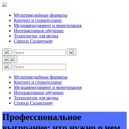
Мультимедийные форматы
Контент и сторителлинг
Медиаменеджмент и монетизация
Интерактивное обучение
Технологии для медиа
Спроси Силантьеву
Мультимедийные форматы
Контент и сторителлинг
Медиаменеджмент и монетизация
Интерактивное обучение
Технологии для медиа
Спроси Силантьеву
Профессиональное
выгорание: что нужно о нем