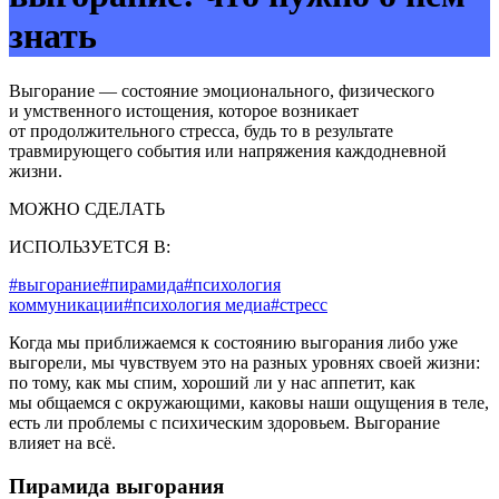
знать
Выгорание — состояние эмоционального, физического
и умственного истощения, которое возникает
от продолжительного стресса, будь то в результате
травмирующего события или напряжения каждодневной
жизни.
МОЖНО СДЕЛАТЬ
ИСПОЛЬЗУЕТСЯ В:
#выгорание
#пирамида
#психология
коммуникации
#психология медиа
#стресс
Когда мы приближаемся к состоянию выгорания либо уже
выгорели, мы чувствуем это на разных уровнях своей жизни:
по тому, как мы спим, хороший ли у нас аппетит, как
мы общаемся с окружающими, каковы наши ощущения в теле,
есть ли проблемы с психическим здоровьем. Выгорание
влияет на всё.
Пирамида выгорания