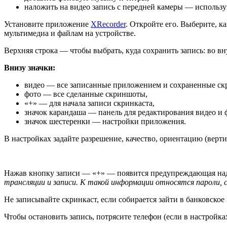
наложить на видео запись с передней камеры — использу
Установите приложение
XRecorder
. Откройте его. Выберите, 
мультимедиа и файлам на устройстве.
Верхняя строка — чтобы выбрать, куда сохранить запись: во 
Внизу значки:
видео — все записанные приложением и сохраненные ск
фото — все сделанные скриншоты,
«+» — для начала записи скринкаста,
значок карандаша — панель для редактирования видео и 
значок шестеренки — настройки приложения.
В настройках задайте разрешение, качество, ориентацию (верти
Нажав кнопку записи — «+» — появится предупреждающая над
трансляции и записи. К такой информации относятся пароли, 
Не записывайте скринкаст, если собирается зайти в банковск
Чтобы остановить запись, потрясите телефон (если в настрой