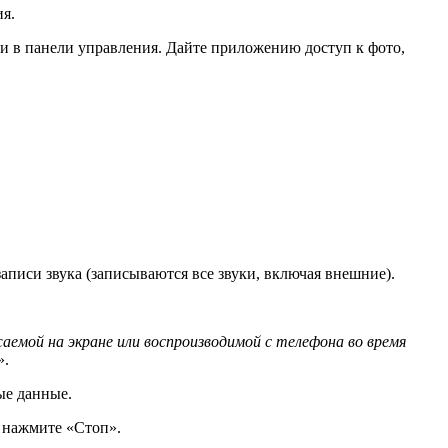
я.
и в панели управления. Дайте приложению доступ к фото,
записи звука (записываются все звуки, включая внешние).
аемой на экране или воспроизводимой с телефона во время
».
ые данные.
и нажмите «Стоп».