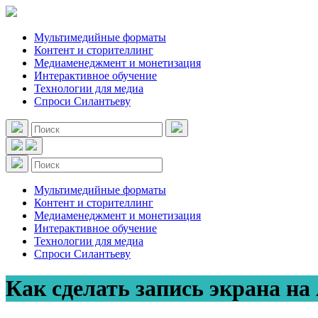
Мультимедийные форматы
Контент и сторителлинг
Медиаменеджмент и монетизация
Интерактивное обучение
Технологии для медиа
Спроси Силантьеву
Мультимедийные форматы
Контент и сторителлинг
Медиаменеджмент и монетизация
Интерактивное обучение
Технологии для медиа
Спроси Силантьеву
Как сделать запись экрана на