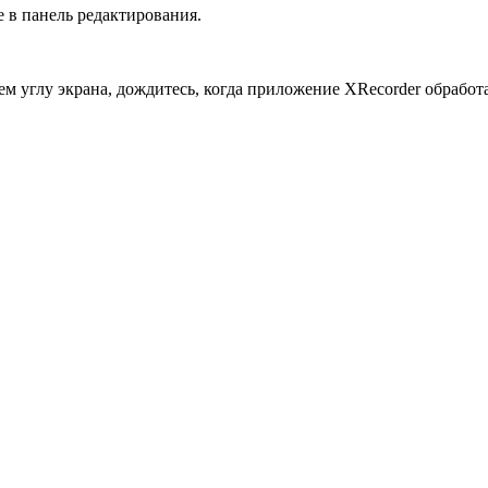
е в панель редактирования.
ем углу экрана, дождитесь, когда приложение XRecorder обработ