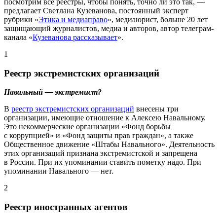
посмотрим все реестры, чтобы понять, точно ли это так, —
предлагает Светлана Кузеванова, постоянный эксперт
рубрики «
Этика и медиаправо
», медиаюрист, больше 20 лет
защищающий журналистов, медиа и авторов, автор телеграм-
канала «
Кузеванова рассказывает
».
1
Реестр экстремистских организаций
Навальный — экстремист?
В
реестр экстремистских организаций
внесены три
организации, имеющие отношение к Алексею Навальному.
Это некоммерческие организации «Фонд борьбы
с коррупцией» и «Фонд защиты прав граждан», а также
Общественное движение «Штабы Навального». Деятельность
этих организаций признана экстремистской и запрещена
в России. При их упоминании ставить пометку надо. При
упоминании Навального — нет.
2
Реестр иностранных агентов