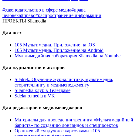
#законодательство в сфере медиа
#права
человека
#право
#распространение информации
ПРОЕКТЫ Silamedia
Для всех
105 Мультимедиа. Приложение на iOS
105 Мультимедиа. Приложение на Android
Мультимедийная лаборатория Silamedia на Youtube
Для журналистов и авторов
Silatrek. Обучение журналистике, мультимедиа,
сторителлингу и медименеджменту
Silamedia клуб в Телеграме
Sdelano.media в VK
Для редакторов и медиаменеджеров
Материалы для проведения тренинга «Мультимедийный
бариста» по созданию лонгридов и спецпроектов
Оранжевый сундучок с карточками «105