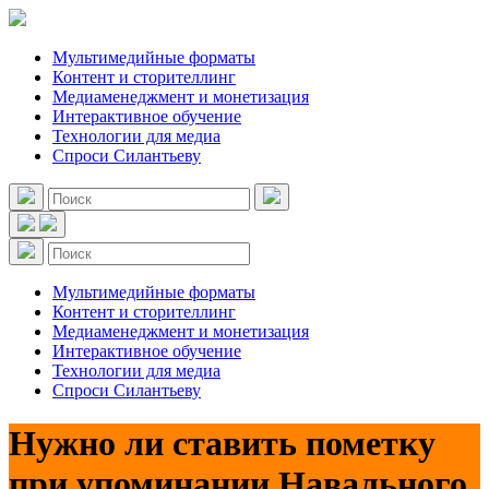
Мультимедийные форматы
Контент и сторителлинг
Медиаменеджмент и монетизация
Интерактивное обучение
Технологии для медиа
Спроси Силантьеву
Мультимедийные форматы
Контент и сторителлинг
Медиаменеджмент и монетизация
Интерактивное обучение
Технологии для медиа
Спроси Силантьеву
Нужно ли ставить пометку
при упоминании Навального