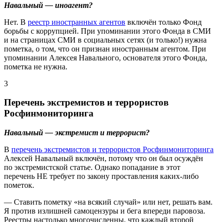
Навальный — иноагент?
Нет. В
реестр иностранных агентов
включён только Фонд
борьбы с коррупцией. При упоминании этого Фонда в СМИ
и на страницах СМИ в социальных сетях (и только!) нужна
пометка, о том, что он признан иностранным агентом. При
упоминании Алексея Навального, основателя этого Фонда,
пометка не нужна.
3
Перечень экстремистов и террористов
Росфинмониторинга
Навальный — экстремист и террорист?
В
перечень экстремистов и террористов Росфинмониторинга
Алексей Навальный включён, потому что он был осуждён
по экстремистской статье. Однако попадание в этот
перечень НЕ требует по закону проставления каких-либо
пометок.
— Ставить пометку «на всякий случай» или нет, решать вам.
Я против излишней самоцензуры и бега впереди паровоза.
Реестры настолько многочисленны, что каждый второй