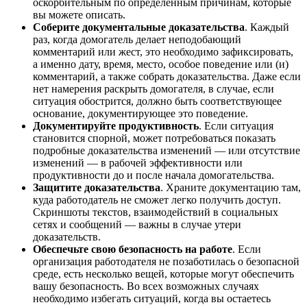
оскорбительным по определенным причинам, которые
вы можете описать.
Соберите документальные доказательства
. Каждый
раз, когда домогатель делает неподобающий
комментарий или жест, это необходимо зафиксировать,
а именно дату, время, место, особое поведение или (и)
комментарий, а также собрать доказательства. Даже если
нет намерения раскрыть домогателя, в случае, если
ситуация обострится, должно быть соответствующее
основание, документирующее это поведение.
Документируйте продуктивность
. Если ситуация
становится спорной, может потребоваться показать
подробные доказательства изменений — или отсутствие
изменений — в рабочей эффективности или
продуктивности до и после начала домогательства.
Защитите доказательства
. Храните документацию там,
куда работодатель не сможет легко получить доступ.
Скриншоты текстов, взаимодействий в социальных
сетях и сообщений — важны в случае утери
доказательств.
Обеспечьте свою безопасность на работе
. Если
организация работодателя не позаботилась о безопасной
среде, есть несколько вещей, которые могут обеспечить
вашу безопасность. Во всех возможных случаях
необходимо избегать ситуаций, когда вы остаетесь