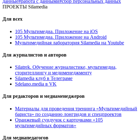
данные
#работа с данными
#сбор персональных данных
ПРОЕКТЫ Silamedia
Для всех
105 Мультимедиа. Приложение на iOS
105 Мультимедиа. Приложение на Android
Мультимедийная лаборатория Silamedia на Youtube
Для журналистов и авторов
Silatrek. Обучение журналистике, мультимедиа,
сторителлингу и медименеджменту
Silamedia клуб в Телеграме
Sdelano.media в VK
Для редакторов и медиаменеджеров
Материалы для проведения тренинга «Мультимедийный
бариста» по созданию лонгридов и спецпроектов
Оранжевый сундучок с карточками «105
мультимедийных форматов»
Для медиапедагогов