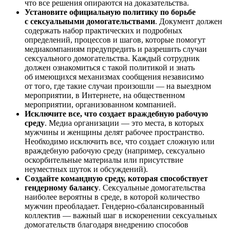
что все решения опираются на доказательства.
Установите официальную политику по борьбе
с сексуальными домогательствами
. Документ должен
содержать набор практических и подробных
определений, процессов и шагов, которые помогут
медиакомпаниям предупредить и разрешить случаи
сексуального домогательства. Каждый сотрудник
должен ознакомиться с такой политикой и знать
об имеющихся механизмах сообщения независимо
от того, где такие случаи произошли — на выездном
мероприятии, в Интернете, на общественном
мероприятии, организованном компанией.
Исключите все, что создает враждебную рабочую
среду
. Медиа организации — это места, в которых
мужчины и женщины делят рабочее пространство.
Необходимо исключить все, что создает сложную или
враждебную рабочую среду (например, сексуально
оскорбительные материалы или присутствие
неуместных шуток и обсуждений).
Создайте командную среду, которая способствует
гендерному балансу
. Сексуальные домогательства
наиболее вероятны в среде, в которой количество
мужчин преобладает. Гендерно-сбалансированный
коллектив — важный шаг в искоренении сексуальных
домогательств благодаря внедрению способов