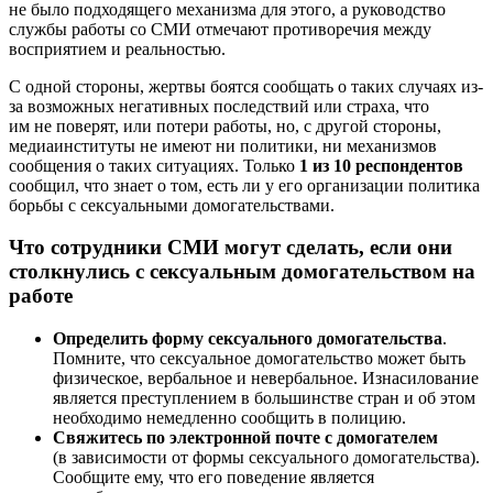
не было подходящего механизма для этого, а руководство
службы работы со СМИ отмечают противоречия между
восприятием и реальностью.
С одной стороны, жертвы боятся сообщать о таких случаях из-
за возможных негативных последствий или страха, что
им не поверят, или потери работы, но, с другой стороны,
медиаинституты не имеют ни политики, ни механизмов
сообщения о таких ситуациях. Только
1 из 10 респондентов
сообщил, что знает о том, есть ли у его организации политика
борьбы с сексуальными домогательствами.
Что сотрудники СМИ могут сделать, если они
столкнулись с сексуальным домогательством на
работе
Определить форму сексуального домогательства
.
Помните, что сексуальное домогательство может быть
физическое, вербальное и невербальное. Изнасилование
является преступлением в большинстве стран и об этом
необходимо немедленно сообщить в полицию.
Свяжитесь по электронной почте с домогателем
(в зависимости от формы сексуального домогательства).
Сообщите ему, что его поведение является