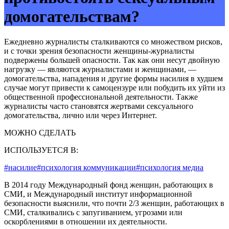
домогательствам?
Ежедневно журналисты сталкиваются со множеством рисков,
и с точки зрения безопасности женщины-журналисты
подвержены большей опасности. Так как они несут двойную
нагрузку — являются журналистами и женщинами, —
домогательства, нападения и другие формы насилия в худшем
случае могут привести к самоцензуре или побудить их уйти из
общественной профессиональной деятельности. Также
журналисты часто становятся жертвами сексуального
домогательства, лично или через Интернет.
МОЖНО СДЕЛАТЬ
ИСПОЛЬЗУЕТСЯ В:
#насилие
#психология коммуникации
#психология медиа
В 2014 году Международный фонд женщин, работающих в
СМИ, и Международный институт информационной
безопасности выяснили, что почти 2/3 женщин, работающих в
СМИ, сталкивались с запугиванием, угрозами или
оскорблениями в отношении их деятельности.