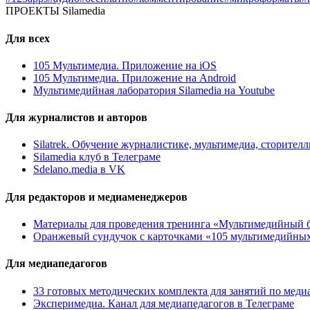
ПРОЕКТЫ Silamedia
Для всех
105 Мультимедиа. Приложение на iOS
105 Мультимедиа. Приложение на Android
Мультимедийная лаборатория Silamedia на Youtube
Для журналистов и авторов
Silatrek. Обучение журналистике, мультимедиа, сторите
Silamedia клуб в Телеграме
Sdelano.media в VK
Для редакторов и медиаменеджеров
Материалы для проведения тренинга «Мультимедийный б
Оранжевый сундучок с карточками «105 мультимедийны
Для медиапедагогов
33 готовых методических комплекта для занятий по меди
Эксперимедиа. Канал для медиапедагогов в Телеграме