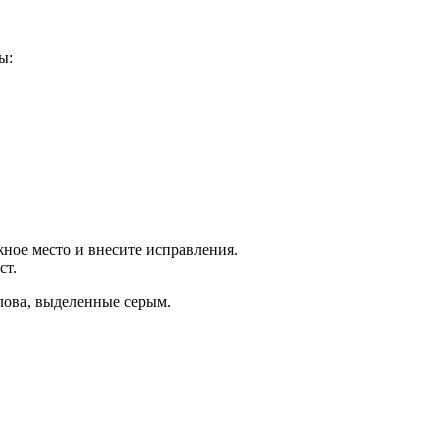
ы:
ное место и внесите исправления.
ст.
лова, выделенные серым.