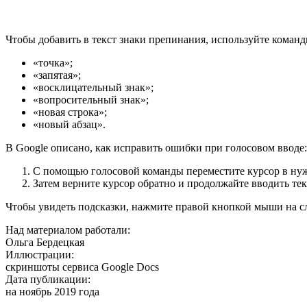
Чтобы добавить в текст знаки препинания, используйте команд
«точка»;
«запятая»;
«восклицательный знак»;
«вопросительный знак»;
«новая строка»;
«новый абзац».
В Google описано, как исправить ошибки при голосовом вводе:
С помощью голосовой команды переместите курсор в нуж
Затем верните курсор обратно и продолжайте вводить тек
Чтобы увидеть подсказки, нажмите правой кнопкой мыши на с
Над материалом работали:
Ольга Бердецкая
Иллюстрации:
скриншоты сервиса Google Docs
Дата публикации:
на ноябрь 2019 года