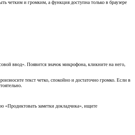
ыть четким и громким, а функция доступна только в браузере
овой ввод». Появится значок микрофона, кликните на него,
оизносите текст четко, спокойно и достаточно громко. Если в
стоятельно.
ию «Продиктовать заметки докладчика», ищите