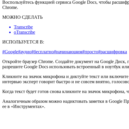
Воспользуйтесь функцией сервиса Google Docs, чтобы расшифро
Chrome.
МОЖНО СДЕЛАТЬ
Transcribe
oTranscribe
ИСПОЛЬЗУЕТСЯ В:
#Google
#аудио
#бесплатно
#начинающим
#просто
#расшифровка
Откройте браузер Chrome. Создайте документ на Google Диск,
разрешите Google Docs использовать встроенный в ноутбук ил
Кликните на значок микрофона и диктуйте текст или включите 
интервью эксперт говорит быстро и не совсем внятно, голосово
Когда текст будет готов снова кликните на значок микрофона, 
Аналогичным образом можно надиктовать заметки в Google Пре
ее в «Инструментах».