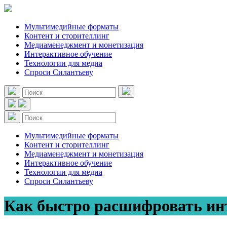
Мультимедийные форматы
Контент и сторителлинг
Медиаменеджмент и монетизация
Интерактивное обучение
Технологии для медиа
Спроси Силантьеву
Мультимедийные форматы
Контент и сторителлинг
Медиаменеджмент и монетизация
Интерактивное обучение
Технологии для медиа
Спроси Силантьеву
Как быстро расшифровать инт