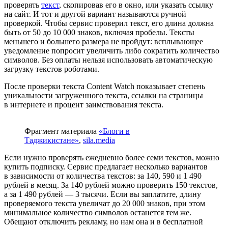
проверять
текст
, скопировав его в окно, или указать ссылку
на сайт. И тот и другой вариант называются ручной
проверкой. Чтобы сервис проверил текст, его длина должна
быть от 50 до 10 000 знаков, включая пробелы. Тексты
меньшего и большего размера не пройдут: всплывающее
уведомление попросит увеличить либо сократить количество
символов. Без оплаты нельзя использовать автоматическую
загрузку текстов роботами.
После проверки текста Content Watch показывает степень
уникальности загруженного текста, ссылки на страницы
в интернете и процент заимствования текста.
Фрагмент материала
«Блоги в
Таджикистане»
,
sila.media
Если нужно проверять ежедневно более семи текстов, можно
купить подписку. Сервис предлагает несколько вариантов
в зависимости от количества текстов: за 140, 590 и 1 490
рублей в месяц. За 140 рублей можно проверить 150 текстов,
а за 1 490 рублей — 3 тысячи. Если вы заплатите, длину
проверяемого текста увеличат до 20 000 знаков, при этом
минимальное количество символов останется тем же.
Обещают отключить рекламу, но нам она и в бесплатной