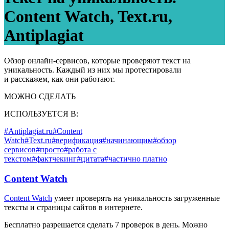
Content Watch, Text.ru,
Antiplagiat
Обзор онлайн-сервисов, которые проверяют текст на
уникальность. Каждый из них мы протестировали
и расскажем, как они работают.
МОЖНО СДЕЛАТЬ
ИСПОЛЬЗУЕТСЯ В:
#Antiplagiat.ru
#Content
Watch
#Text.ru
#верификация
#начинающим
#обзор
сервисов
#просто
#работа с
текстом
#фактчекинг
#цитата
#частично платно
Content Watch
Content Watch
умеет проверять на уникальность загруженные
тексты и страницы сайтов в интернете.
Бесплатно разрешается сделать 7 проверок в день. Можно