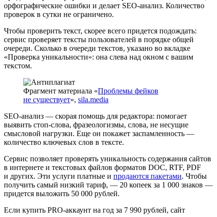
орфографические ошибки и делает SEO-анализ. Количество
проверок в сутки не ограничено.
Чтобы проверить текст, скорее всего придется подождать:
сервис проверяет тексты пользователей в порядке общей
очереди. Сколько в очереди текстов, указано во вкладке
«Проверка уникальности»: она слева над окном с вашим
текстом.
Фрагмент материала «
Проблемы фейков
не существует
»,
sila.media
SEO-анализ — скорая помощь для редактора: помогает
выявить стоп-слова, фразеологизмы, слова, не несущие
смысловой нагрузки. Еще он покажет заспамленность —
количество ключевых слов в тексте.
Сервис позволяет проверять уникальность содержания сайтов
в интернете и текстовых файлов форматов DOC, RTF, PDF
и других. Эти услуги платные и
продаются пакетами
. Чтобы
получить самый низкий тариф, — 20 копеек за 1 000 знаков —
придется выложить 50 000 рублей.
Если купить PRO-аккаунт на год за 7 990 рублей, сайт