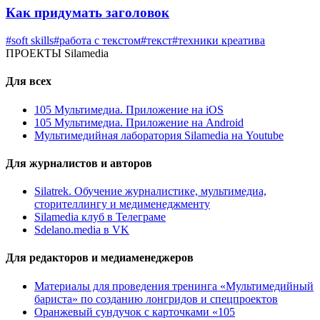
Как придумать заголовок
#soft skills
#работа с текстом
#текст
#техники креатива
ПРОЕКТЫ Silamedia
Для всех
105 Мультимедиа. Приложение на iOS
105 Мультимедиа. Приложение на Android
Мультимедийная лаборатория Silamedia на Youtube
Для журналистов и авторов
Silatrek. Обучение журналистике, мультимедиа,
сторителлингу и медименеджменту
Silamedia клуб в Телеграме
Sdelano.media в VK
Для редакторов и медиаменеджеров
Материалы для проведения тренинга «Мультимедийный
бариста» по созданию лонгридов и спецпроектов
Оранжевый сундучок с карточками «105