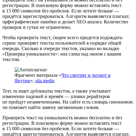
регистрации. В поисковую форму можно вставлять текст
в 15 000 символов без пробелов. Если хотите больше —
придётся зарегистрироваться. Алгоритм выявляется плагиат,
орфографические ошибки и делает SEO-анализ. Количество
проверок в сутки не ограничено.
Чтобы проверить текст, скорее всего придется подождать:
сервис проверяет тексты пользователей в порядке общей
очереди. Сколько в очереди текстов, указано во вкладке
«Проверка уникальности»: она слева над окном с вашим
текстом.
Фрагмент материала «
Что смотрят и читают в
Якутии
»,
sila.media
Text. ru ищет дубликаты текстов, а также учитывает
изменение падежей и времён — уловки рерайтеров
не пройдут незамеченными. На сайте есть словарь синонимов:
он поможет найти замену заезженным словам.
Проверить текст на уникальность можно бесплатно и без
регистрации. В поисковую форму можно вставлять текст
в 15 000 символов без пробелов. Если хотите больше —
придётся зарегистрироваться. Алгоритм выявляется плагиат,