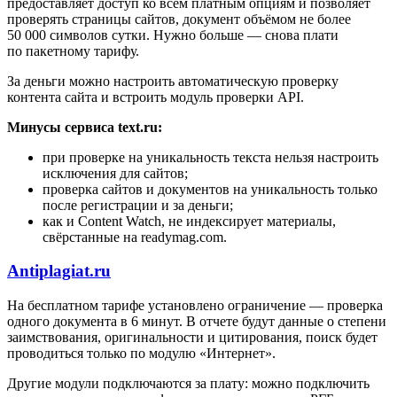
предоставляет доступ ко всем платным опциям и позволяет
проверять страницы сайтов, документ объёмом не более
50 000 символов сутки. Нужно больше — снова плати
по пакетному тарифу.
За деньги можно настроить автоматическую проверку
контента сайта и встроить модуль проверки API.
Минусы сервиса text.ru:
при проверке на уникальность текста нельзя настроить
исключения для сайтов;
проверка сайтов и документов на уникальность только
после регистрации и за деньги;
как и Content Watch, не индексирует материалы,
свёрстанные на readymag.com.
Antiplagiat.ru
На бесплатном тарифе установлено ограничение — проверка
одного документа в 6 минут. В отчете будут данные о степени
заимствования, оригинальности и цитирования, поиск будет
проводиться только по модулю «Интернет».
Другие модули подключаются за плату: можно подключить