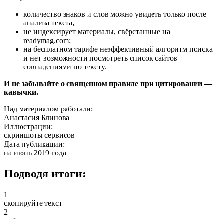
количество знаков и слов можно увидеть только после
анализа текста;
не индексирует материалы, свёрстанные на
readymag.com;
на бесплатном тарифе неэффективный алгоритм поиска
и нет возможности посмотреть список сайтов
совпадениями по тексту.
И не забывайте о священном правиле при цитировании —
кавычки.
Над материалом работали:
Анастасия Блинова
Иллюстрации:
скриншоты сервисов
Дата публикации:
на июнь 2019 года
Подводя итоги:
1
скопируйте текст
2