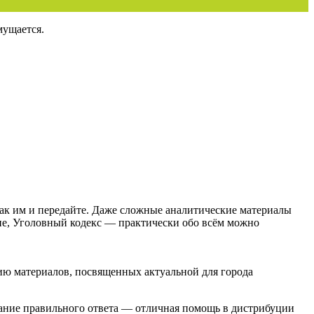
мущается.
так им и передайте. Даже сложные аналитические материалы
ние, Уголовный кодекс — практически обо всём можно
рию материалов, посвященных актуальной для города
знание правильного ответа — отличная помощь в дистрибуции