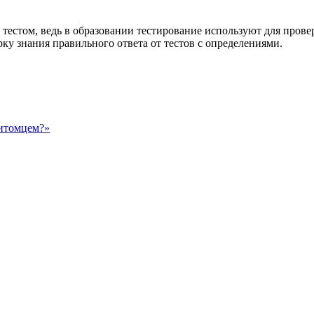
тестом, ведь в образовании тестирование используют для прове
ку знания правильного ответа от тестов с определениями.
питомцем?»