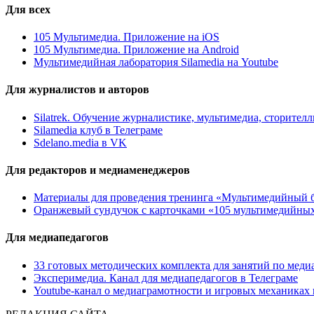
Для всех
105 Мультимедиа. Приложение на iOS
105 Мультимедиа. Приложение на Android
Мультимедийная лаборатория Silamedia на Youtube
Для журналистов и авторов
Silatrek. Обучение журналистике, мультимедиа, сторите
Silamedia клуб в Телеграме
Sdelano.media в VK
Для редакторов и медиаменеджеров
Материалы для проведения тренинга «Мультимедийный б
Оранжевый сундучок с карточками «105 мультимедийны
Для медиапедагогов
33 готовых методических комплекта для занятий по меди
Эксперимедиа. Канал для медиапедагогов в Телеграме
Youtube-канал о медиаграмотности и игровых механиках 