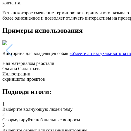
контента.
Есть некоторое смешение терминов: викторину часто называют 
более однозначное и позволяет отличать интерактивы на провер
Примеры использования
Викторина для владельцев собак
«Умеете ли вы ухаживать за 
Над материалом работали:
Оксана Силантьева
Иллюстрации:
скриншоты проектов
Подводя итоги:
1
Выберите волнующую людей тему
2
Сформулируйте небанальные вопросы
3
Выберите сервис для создания викторины