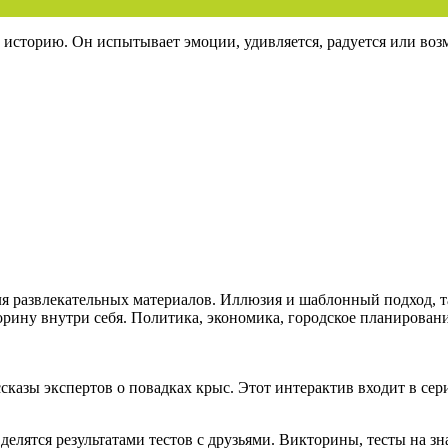
 историю. Он испытывает эмоции, удивляется, радуется или воз
ля развлекательных материалов. Иллюзия и шаблонный подход, 
орину внутри себя. Политика, экономика, городское планирова
сказы экспертов о повадках крыс. Этот интерактив входит в се
 делятся результатами тестов с друзьями. Викторины, тесты на 